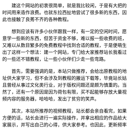
建这个网站的初衷很简单，就是我比较闲，于是有大把的
时间用来造作浪费。也就东拉西扯地尝试了很多新的东西，因
此也接触了良莠不齐的各种教程。
想到应该有许多小伙伴跟我一样，有一定的空闲时间，愿
意学一些新的东西，但苦于资金不够，难以报一些收费的班，
又难以从数目繁多的免费教程中找到合适的教程，于是便萌生
出了这样一个想法：建一个网站，专门给大家推荐站长我看过
的一些还不错教程，让一些小伙伴们少走一些弯路。
首先，需要强调的是，本站只做推荐，会给出原教程的地
址供大家学习，但不会涉及到教程的搬运下载等，毕竟站长姑
且曾经从事过文化类行业，对于版权问题还是颇为慎重的。当
然了，还有一个原因是因为荷包有限，买不起能够存放大量视
频内容的服务器，哈哈哈，发出了贫穷的笑声。
其次，本站所推荐的视频教程，站长都会亲自看完，如果
方便的话，站长会进行一遍实际操作，并拿出相应的作品给大
家展示，并写出自己的心得，供大家参考。也因此，更新频率