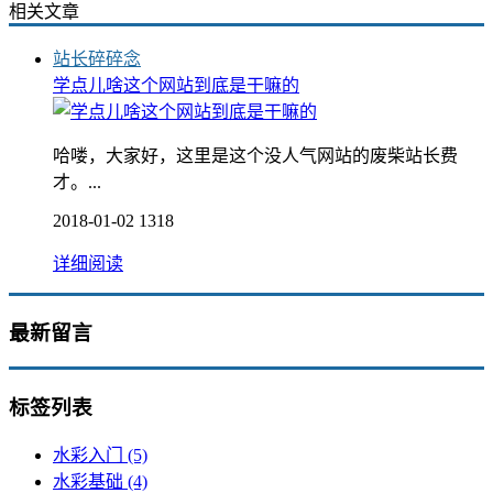
相关文章
站长碎碎念
学点儿啥这个网站到底是干嘛的
哈喽，大家好，这里是这个没人气网站的废柴站长费
才。...
2018-01-02
1318
详细阅读
最新留言
标签列表
水彩入门
(5)
水彩基础
(4)