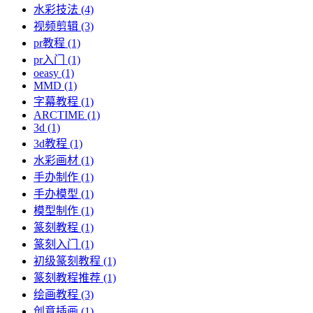
水彩技法
(4)
视频剪辑
(3)
pr教程
(1)
pr入门
(1)
oeasy
(1)
MMD
(1)
字幕教程
(1)
ARCTIME
(1)
3d
(1)
3d教程
(1)
水彩画材
(1)
手办制作
(1)
手办模型
(1)
模型制作
(1)
篆刻教程
(1)
篆刻入门
(1)
初级篆刻教程
(1)
篆刻教程推荐
(1)
绘画教程
(3)
创意插画
(1)