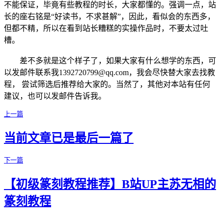
不能保证，毕竟有些教程的时长，大家都懂的。强调一点，站
长的座右铭是“好读书，不求甚解”，因此，看似会的东西多，
但都不精，所以在看到站长糟糕的实操作品时，不要太过吐
槽。
差不多就是这个样子了，如果大家有什么想学的东西，可
以发邮件联系我1392720799@qq.com，我会尽快替大家去找教
程， 尝试筛选后推荐给大家的。当然了，其他对本站有任何
建议，也可以发邮件告诉我。
上一篇
当前文章已是最后一篇了
下一篇
【初级篆刻教程推荐】B站UP主苏无相的
篆刻教程