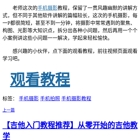
老师这次的
手机摄影
教程，保留了一贯风趣幽默的讲解方
式，但不同于其他软件讲解的篇幅较长，这次的手机摄影，每
一P都很简短，甚至不到一分钟，将摄影中常常遇到的聚焦、
构图、光影等大知识点，拆分出各种小问题，然后再用一个个
小案例讲这些小问题一一解决，学起来轻松愉快。
感兴趣的小伙伴，点下面的观看教程，前往视频页面观看
学习吧。
观看教程
标签：
手机摄影
手机拍照
手机摄影教程
上一篇
【吉他入门教程推荐】从零开始的吉他教
学