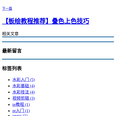
下一篇
【板绘教程推荐】叠色上色技巧
相关文章
最新留言
标签列表
水彩入门
(5)
水彩基础
(4)
水彩技法
(4)
视频剪辑
(3)
pr教程
(1)
pr入门
(1)
oeasy
(1)