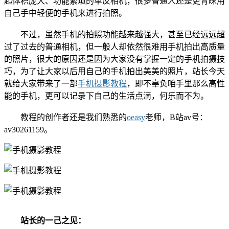
起体积庞大、功能繁琐的单反相机，很多普通人还是更青睐用
自己手中轻便的手机来进行拍照。
不过，虽然手机的拍照功能越来越强大，甚至已经远远超
过了过去的普通相机，但一般人却依然很难用手机拍出高质量
的照片，很大的原因还是因为大家没有掌握一定的手机拍摄技
巧，为了让大家以后用自己的手机拍出美美的照片，站长今天
就给大家带来了一部
手机摄影教程
，即不辜负咱手里那么高性
能的手机，更可以记录下自己的生活点滴，何乐而不为。
教程的创作者还是我们熟悉的
oeasy
老师，B站av号：
av30261159。
站长的一己之见：