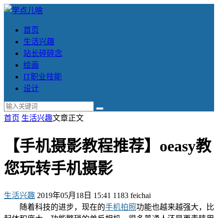
首页
生活兴趣
站长碎碎念
绘画
IT职业技能
设计
首页
生活兴趣
文章正文
【手机摄影教程推荐】oeasy教
您玩转手机摄影
生活兴趣
2019年05月18日 15:41
1183
feichai
随着科技的进步，现在的
手机拍照
功能也越来越强大，比