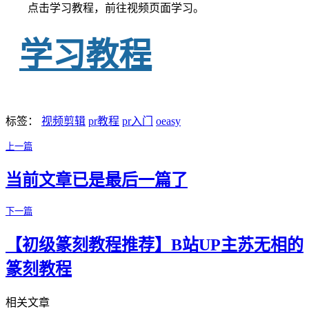
点击学习教程，前往视频页面学习。
学习教程
标签：
视频剪辑
pr教程
pr入门
oeasy
上一篇
当前文章已是最后一篇了
下一篇
【初级篆刻教程推荐】B站UP主苏无相的
篆刻教程
相关文章