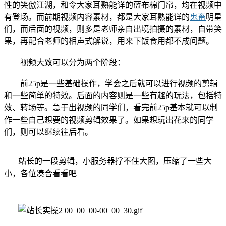
性的笑傲江湖，和令大家耳熟能详的蓝布棉门帘，均在视频中
有登场。而前期视频内容素材，都是大家耳熟能详的
鬼畜
明星
们，而后面的视频，则多是老师亲自出境拍摄的素材，自带笑
果，再配合老师的相声式解说，用来下饭食用都不成问题。
视频大致可以分为两个阶段：
前25p是一些基础操作，学会之后就可以进行视频的剪辑
和一些简单的特效。后面的内容则是一些有趣的玩法，包括特
效、转场等。急于出视频的同学们，看完前25p基本就可以制
作一些自己想要的视频剪辑效果了。如果想玩出花来的同学
们，则可以继续往后看。
站长的一段剪辑，小服务器撑不住大图，压缩了一些大
小，各位凑合看看吧